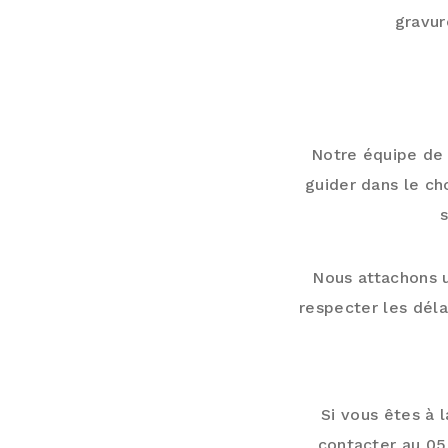
gravur
UN ACCOMP
Notre équipe de 
guider dans le ch
Nous attachons u
respecter les dél
CO
Si vous êtes à 
contacter au 05 