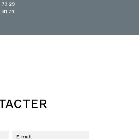
 73 29
 81 74
NTACTER