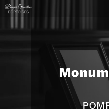
Panneau de gestion des cookies
Monume
POMP