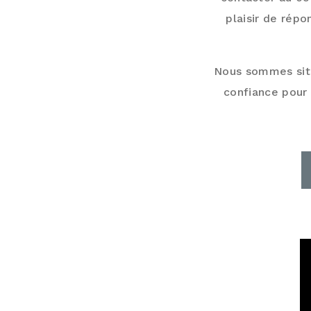
plaisir de rép
Nous sommes situ
confiance pour 