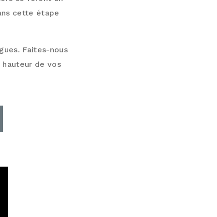
ans cette étape
gues. Faites-nous
a hauteur de vos