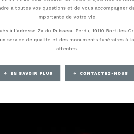
ondre à toutes vos questions et de vous accompagner d
importante de votre vie.
és à l'adresse Za du Ruisseau Perdu, 19110 Bort-les-Or
un service de qualité et des monuments funéraires à l
attentes.
EN SAVOIR PLUS
CONTACTEZ-NOUS