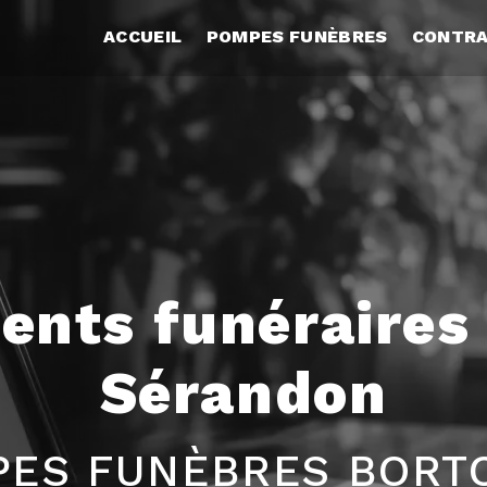
ACCUEIL
POMPES FUNÈBRES
CONTRA
nts funéraires 
Sérandon
ES FUNÈBRES BORT