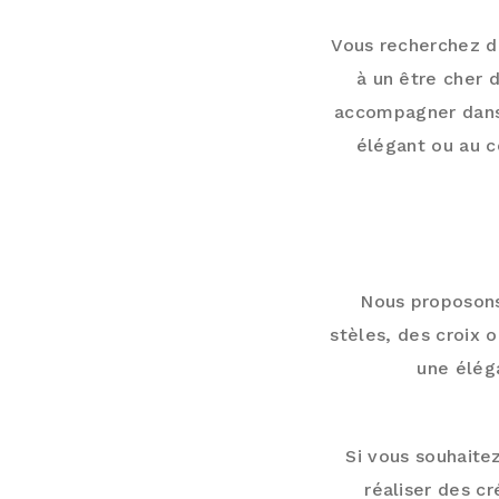
Vous recherchez d
à un être cher 
accompagner dans
élégant ou au c
NOTRE SÉ
Nous proposons
stèles, des croix 
une élég
Si vous souhait
réaliser des c