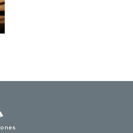
hones