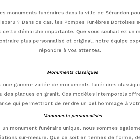
es monuments funéraires dans la ville de Sérandon p
disparu ? Dans ce cas, les Pompes Funèbres Bortoises s
 cette démarche importante. Que vous souhaitiez un 
ontraire plus personnalisé et original, notre équipe ex
répondre à vos attentes.
LECTION DE MONUMENTS FUNÉRAIRES À
Monuments classiques
 une gamme variée de monuments funéraires classique
ou des plaques en granit. Ces modèles intemporels offr
ance qui permettront de rendre un bel hommage à votr
Monuments personnalisés
ez un monument funéraire unique, nous sommes égalem
réations sur-mesure. Que ce soit en termes de forme, d