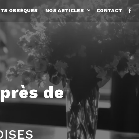
TS OBSÈQUES
NOS ARTICLES
CONTACT
près de
OISES