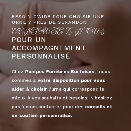
BESOIN D'AIDE POUR CHOISIR UNE
URNE ? PRÈS DE SÉRANDON
CONTACTEZ-NOUS
POUR UN
ACCOMPAGNEMENT
PERSONNALISÉ
Chez
Pompes Funèbres Bortoises
, nous
sommes à
votre disposition pour vous
aider à choisir
l'urne qui correspond le
mieux à vos souhaits et besoins. N'hésitez
pas à nous contacter pour des
conseils et
un soutien personnalisé.