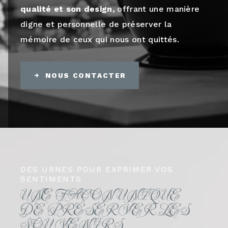
qualité et son design,
offrant une manière
digne et personnelle de préserver la
mémoire de ceux qui nous ont quittés.
NOUS CONTACTER
DES URNES POUR EXPRIMER VOS
SENTIMENTS
UNE FAÇON UNIQUE
DE PRÉSERVER LES
SOUVENIRS