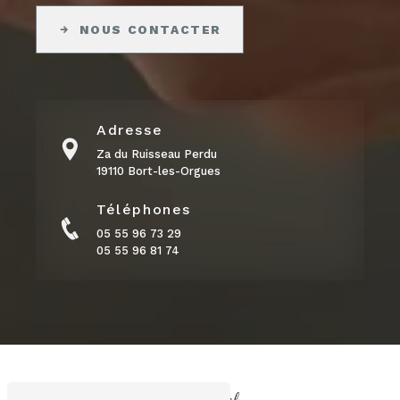
NOUS CONTACTER
Adresse
Za du Ruisseau Perdu
19110 Bort-les-Orgues
Téléphones
05 55 96 73 29
05 55 96 81 74