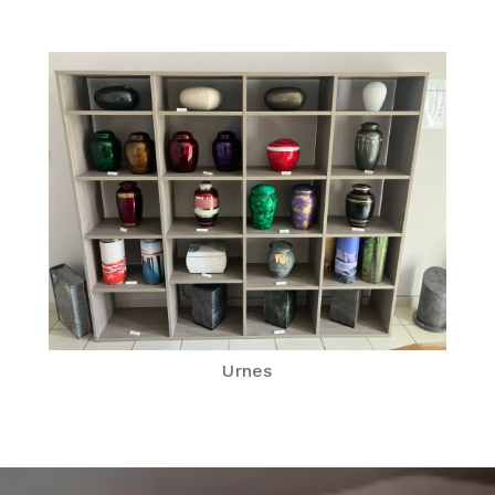
Urnes