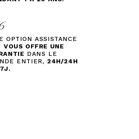
6
E OPTION ASSISTANCE
I
VOUS OFFRE UNE
RANTIE
DANS LE
NDE ENTIER,
24H/24H
7J.