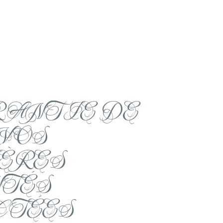
RANTIE DE
VOS
ÈRES
TÉS
CTÉES