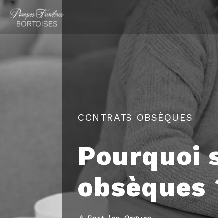
Panneau de gestion des cookies
CONTRATS OBSÈQUES
Pourquoi 
obsèques 
A Bort-les-Orgues