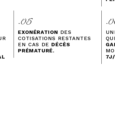
.05
.0
EXONÉRATION
DES
UN
UR
COTISATIONS RESTANTES
QU
EN CAS DE
DÉCÈS
GA
PRÉMATURÉ.
MO
AL
7J/