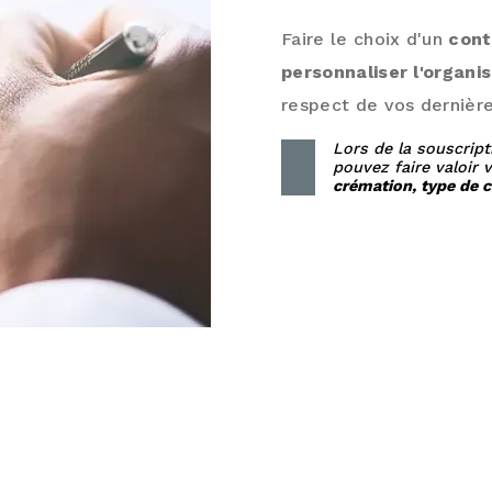
Faire le choix d'un
cont
personnaliser l'organi
respect de vos dernière
Lors de la souscrip
pouvez faire valoir 
crémation, type de cé