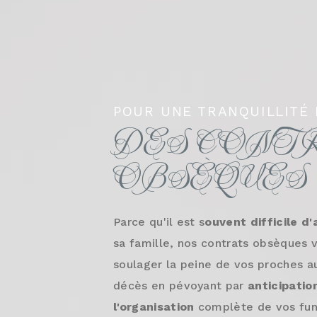
POUR UNE TRANQUILLITÉ 
DES CONT
OBSÈQUES
Parce qu'il est s
ouvent difficile d'
sa famille, nos contrats obsèques
soulager la peine de vos proches 
décès en pévoyant par
anticipatio
l'organisation
complète de vos funé