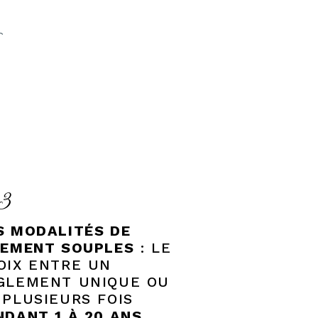
S
3
S MODALITÉS DE
IEMENT SOUPLES
: LE
OIX ENTRE UN
GLEMENT UNIQUE OU
 PLUSIEURS FOIS
NDANT 1 À 20 ANS.