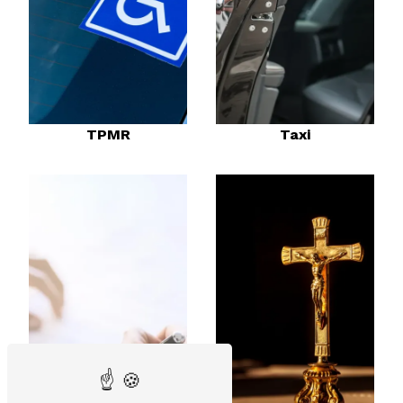
Taxi
TPMR