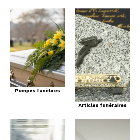
Pompes funèbres
Articles funéraires