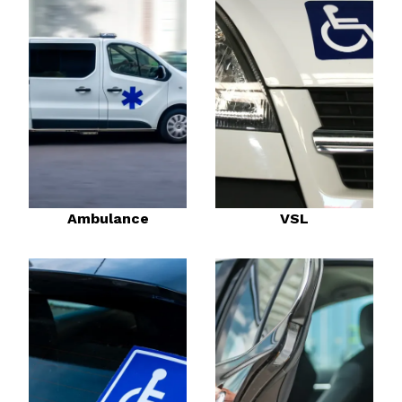
Ambulance
VSL