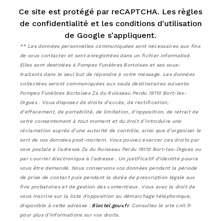
Ce site est protégé par reCAPTCHA. Les
règles
de confidentialité
et les
conditions d'utilisation
de Google s'appliquent.
** Les données personnelles communiquées sont nécessaires aux fins
de vous contacter et sont enregistrées dans un fichier informatisé.
Elles sont destinées à Pompes Funèbres Bortoises et ses sous-
traitants dans le seul but de répondre à votre message. Les données
collectées seront communiquées aux seuls destinataires suivants:
Pompes Funèbres Bortoises Za du Ruisseau Perdu 19110 Bort-les-
Orgues . Vous disposez de droits d’accès, de rectification,
d’effacement, de portabilité, de limitation, d’opposition, de retrait de
votre consentement à tout moment et du droit d’introduire une
réclamation auprès d’une autorité de contrôle, ainsi que d’organiser le
sort de vos données post-mortem. Vous pouvez exercer ces droits par
voie postale à l'adresse Za du Ruisseau Perdu 19110 Bort-les-Orgues ou
par courrier électronique à l'adresse . Un justificatif d'identité pourra
vous être demandé. Nous conservons vos données pendant la période
de prise de contact puis pendant la durée de prescription légale aux
fins probatoires et de gestion des contentieux. Vous avez le droit de
vous inscrire sur la liste d'opposition au démarchage téléphonique,
disponible à cette adresse :
Bloctel.gouv.fr
. Consultez le site cnil.fr
pour plus d’informations sur vos droits.