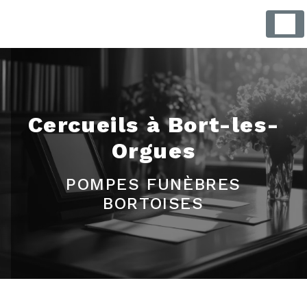
Panneau de gestion des cookies
Cercueils à Bort-les-
Orgues
POMPES FUNÈBRES
BORTOISES