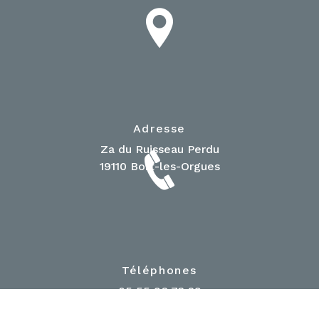
Adresse
Za du Ruisseau Perdu
19110 Bort-les-Orgues
Téléphones
05 55 96 73 29
05 55 96 81 74