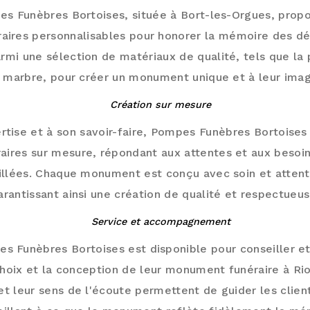
es Funèbres Bortoises, située à Bort-les-Orgues, pr
ires personnalisables pour honorer la mémoire des déf
rmi une sélection de matériaux de qualité, tels que la p
e marbre, pour créer un monument unique et à leur imag
Création sur mesure
rtise et à son savoir-faire, Pompes Funèbres Bortoises 
ires sur mesure, répondant aux attentes et aux besoin
illées. Chaque monument est conçu avec soin et attenti
arantissant ainsi une création de qualité et respectueus
Service et accompagnement
s Funèbres Bortoises est disponible pour conseiller 
choix et la conception de leur monument funéraire à 
t leur sens de l'écoute permettent de guider les clien