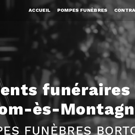
ACCUEIL
POMPES FUNÈBRES
CONTRA
nts funéraires 
iom-ès-Montagn
ES FUNÈBRES BORT