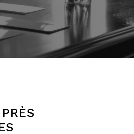
 PRÈS
ES