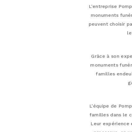
L'entreprise Pomp
monuments funéra
peuvent choisir pa
l
Grâce à son expe
monuments funéra
familles endeu
g
L'équipe de Pompe
familles dans le 
Leur expérience e