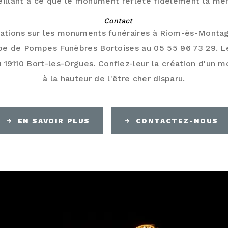
eillant à ce que le monument reflète fidèlement la mé
Contact
mations sur les monuments funéraires à Riom-ès-Montag
ipe de Pompes Funèbres Bortoises au 05 55 96 73 29. L
 19110 Bort-les-Orgues. Confiez-leur la création d'un 
à la hauteur de l'être cher disparu.
EN SAVOIR PLUS
CONTACTEZ-NOUS