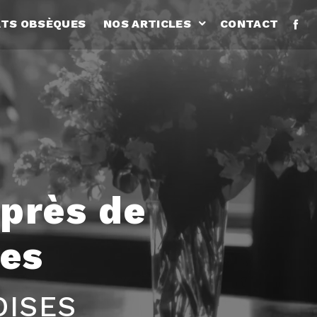
TS OBSÈQUES
NOS ARTICLES
CONTACT
près de
es
OISES