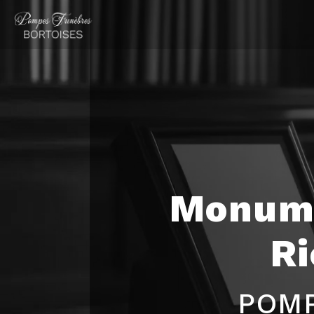
Panneau de gestion des cookies
Monume
R
POMP