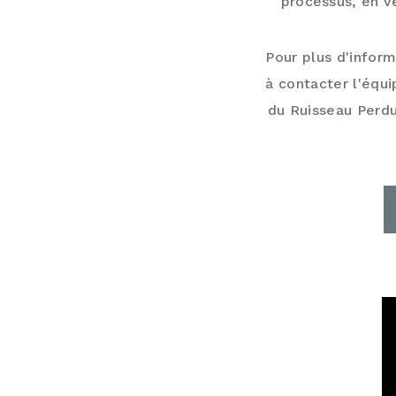
processus, en v
Pour plus d'infor
à contacter l'équ
du Ruisseau Perdu