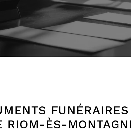
MENTS FUNÉRAIRES
E RIOM-ÈS-MONTAGN