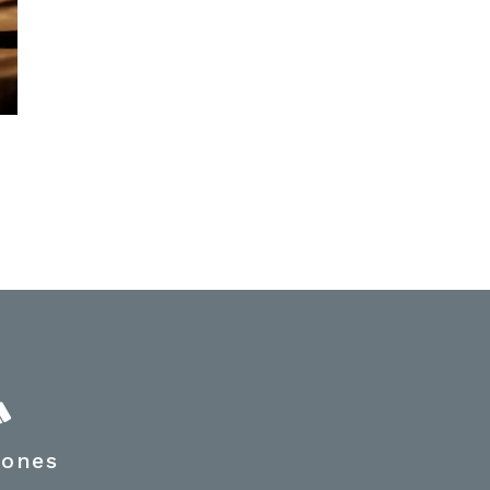
hones