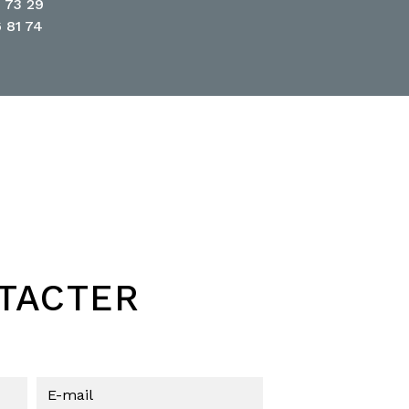
 73 29
 81 74
NTACTER