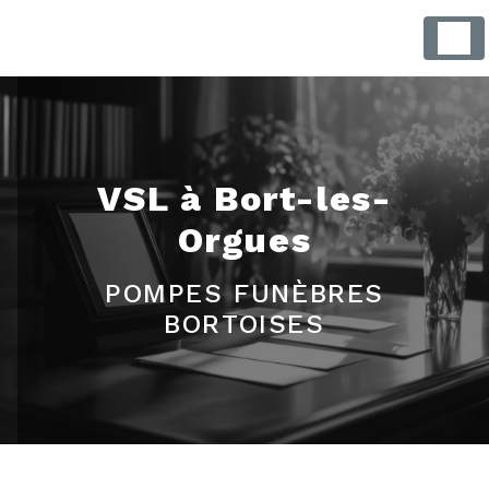
Panneau de gestion des cookies
VSL à Bort-les-
Orgues
POMPES FUNÈBRES
BORTOISES