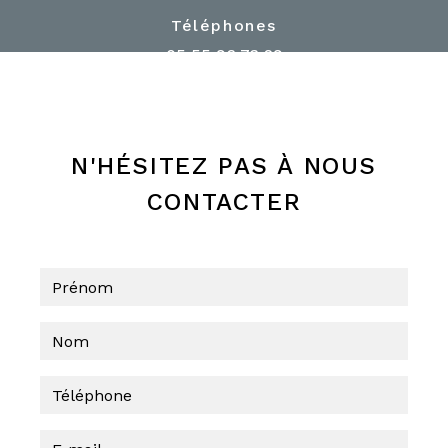
Téléphones
05 55 96 73 29
05 55 96 81 74
N'HÉSITEZ PAS À NOUS
CONTACTER