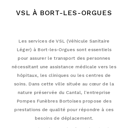
VSL À BORT-LES-ORGUES
VSL À BORT-LES-ORGUES : POMPES
FUNÈBRES BORTOISES
Les services de VSL (Véhicule Sanitaire
Léger) à Bort-les-Orgues sont essentiels
pour assurer le transport des personnes
nécessitant une assistance médicale vers les
hôpitaux, les cliniques ou les centres de
soins. Dans cette ville située au cœur de la
nature préservée du Cantal, l'entreprise
Pompes Funèbres Bortoises propose des
prestations de qualité pour répondre à ces
besoins de déplacement.