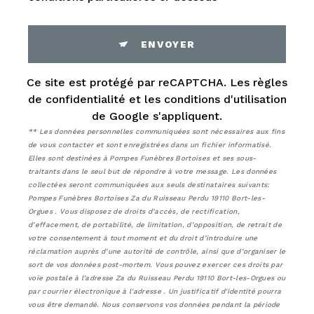
ENVOYER
Ce site est protégé par reCAPTCHA. Les
règles
de confidentialité
et les
conditions d'utilisation
de Google s'appliquent.
** Les données personnelles communiquées sont nécessaires aux fins
de vous contacter et sont enregistrées dans un fichier informatisé.
Elles sont destinées à Pompes Funèbres Bortoises et ses sous-
traitants dans le seul but de répondre à votre message. Les données
collectées seront communiquées aux seuls destinataires suivants:
Pompes Funèbres Bortoises Za du Ruisseau Perdu 19110 Bort-les-
Orgues . Vous disposez de droits d’accès, de rectification,
d’effacement, de portabilité, de limitation, d’opposition, de retrait de
votre consentement à tout moment et du droit d’introduire une
réclamation auprès d’une autorité de contrôle, ainsi que d’organiser le
sort de vos données post-mortem. Vous pouvez exercer ces droits par
voie postale à l'adresse Za du Ruisseau Perdu 19110 Bort-les-Orgues ou
par courrier électronique à l'adresse . Un justificatif d'identité pourra
vous être demandé. Nous conservons vos données pendant la période